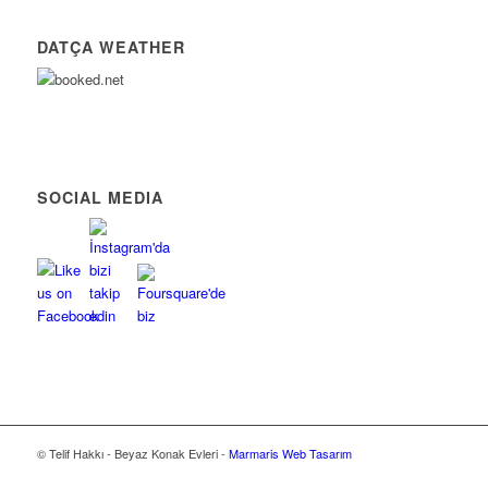
DATÇA WEATHER
SOCIAL MEDIA
© Telif Hakkı - Beyaz Konak Evleri -
Marmaris Web Tasarım